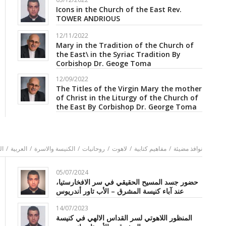
Icons in the Church of the East Rev.
TOWER ANDRIOUS
12/11/2022
Mary in the Tradition of the Church of
the East\ in the Syriac Tradition By
Corbishop Dr. Geoge Toma
12/09/2022
The Titles of the Virgin Mary the mother
of Christ in the Liturgy of the Church of
the East By Corbishop Dr. George Toma
نوافذ مضيئة
/
مفاهيم كتابية
/
لاهوت
/
روحانيات
/
الكنيسة والاسرة
/
العربية
/
ال
05/07/2024
حضور جسد المسيح الحقيقي في سر الافخارستيا،
عند آباء كنيسة المشرق – الأب تاور أندريوس
14/07/2023
المنظور اللاهوتي لسر القداس الالهي في كنيسة