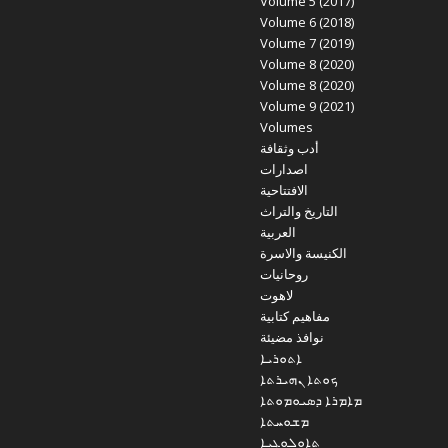
Volume 5 (2017)
Volume 6 (2018)
Volume 7 (2019)
Volume 8 (2020)
Volume 8 (2020)
Volume 9 (2021)
Volumes
أدب وثقافة
اصدارات
الافتتاحية
التاريخ والتراث
العربية
الكنيسة والاسرة
روحانيات
لاهوت
مفاهيم كتابية
نوافذ مضيئة
ܐܬܘܪܝܐ
ܟܘܬܐ ܢܗܝܪܬܐ
ܡܐܡܪܐ ܕܣܝܘܡܘܬܐ
ܡܫܘܚܬܐ
ܬܐܘܠܘܓܝܐ