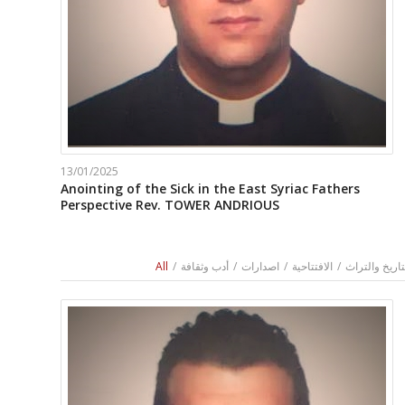
13/01/2025
Anointing of the Sick in the East Syriac Fathers
Perspective Rev. TOWER ANDRIOUS
تاريخ والتراث
/
الافتتاحية
/
اصدارات
/
أدب وثقافة
/
All