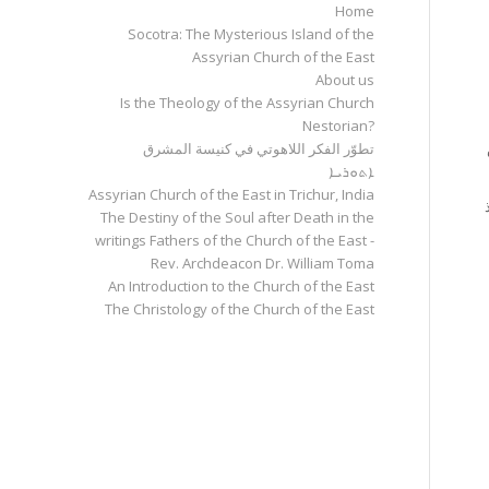
Home
Socotra: The Mysterious Island of the
Assyrian Church of the East
About us
Is the Theology of the Assyrian Church
Nestorian?
تطوّر الفكر اللاهوتي في كنيسة المشرق
ܐܬܘܪܝܐ
Assyrian Church of the East in Trichur, India
The Destiny of the Soul after Death in the
writings Fathers of the Church of the East -
Rev. Archdeacon Dr. William Toma
An Introduction to the Church of the East
The Christology of the Church of the East