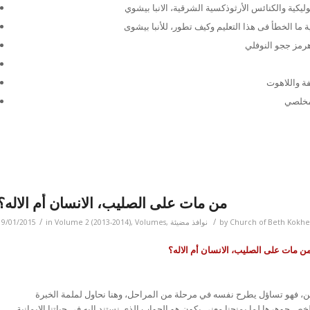
من مات على الصليب، الانسان أم الاله؟
/
/
Church of Beth Kokhe
by
نوافذ مضيئة
,
Volumes
,
Volume 2 (2013-2014)
in
19/01/2015
ن مات على الصليب، الانسان أم الاله؟
، فهو تساؤل يطرح نفسه في مرحلة من المراحل، وهنا نحاول لملمة الخبرة
 جوهرها لما يمنحنا معنى يكون هو الجواب الذي نستند اليه في حياتنا الايمانية.