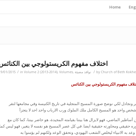
Home
Eng
اختلاف مفهوم الكريستولوجي بين الكنائس
/
/
Church of Beth Kokhe
by
نوافذ مضيئة
,
Volumes
,
Volume 2 (2013-2014)
in
19/01/2015
تلاف مفهوم الكريستولوجي بين الكنائس
 ونجادل لكي نوضح صورة المسيح المتجلية في تاريخ الكنيسة وفي مجامعها لنقر
ير الماضي، فهو لايزال هنا بيننا بقيامته المجيدة، هو حاضر بيننا، كما كان مع
ضوره حقيقي ومحاورته حقيقية ايضا. في كل عصر المسيح هو نفسه لا يتغير، فهو ليس كما