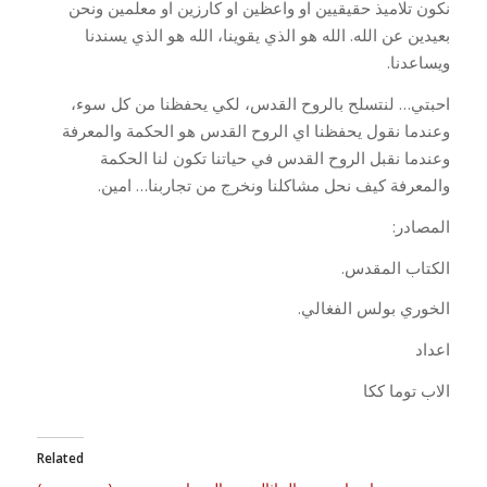
نكون تلاميذ حقيقيين او واعظين او كارزين او معلمين ونحن
بعيدين عن الله. الله هو الذي يقوينا، الله هو الذي يسندنا
ويساعدنا.
احبتي… لنتسلح بالروح القدس، لكي يحفظنا من كل سوء،
وعندما نقول يحفظنا اي الروح القدس هو الحكمة والمعرفة
وعندما نقبل الروح القدس في حياتنا تكون لنا الحكمة
والمعرفة كيف نحل مشاكلنا ونخرج من تجاربنا… امين.
المصادر:
الكتاب المقدس.
الخوري بولس الفغالي.
اعداد
الاب توما ككا
Related