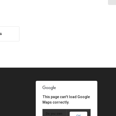
This page can't load Google
Maps correctly.
Do you own