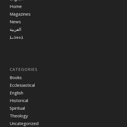
Home
Magazines
News
العربية
ܐܬܘܪܝܐ
CATEGORIES
Books
Ecclesiastical
English
Historical
Spiritual
Theology
Uncategorized