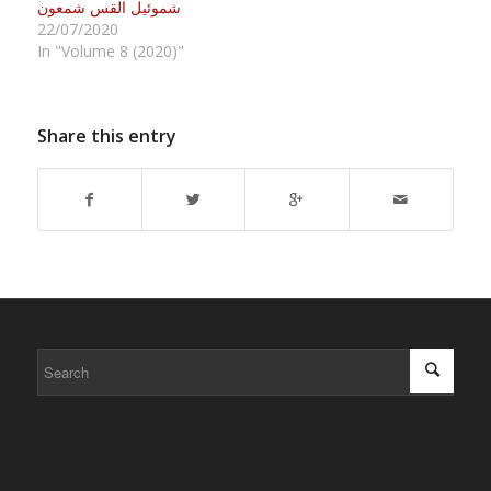
شموئيل القس شمعون
22/07/2020
In "Volume 8 (2020)"
Share this entry