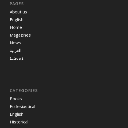
PAGES
About us
English
Home
Magazines
News
العربية
ܐܬܘܪܝܐ
CATEGORIES
Books
Ecclesiastical
English
Historical