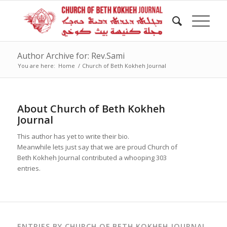
Author Archive for: Rev.Sami
You are here:
Home
/
Church of Beth Kokheh Journal
About
Church of Beth Kokheh
Journal
This author has yet to write their bio.
Meanwhile lets just say that we are proud
Church of
Beth Kokheh Journal
contributed a whooping 303
entries.
ENTRIES BY CHURCH OF BETH KOKHEH JOURNAL