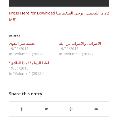
Press Here for Download للتحميل، يرجى الضغط هنا [2.22
MB]
Related
الاغتراب، والاغتراب عن الله
عظمة سر التقوى
19/01/2015
19/01/2015
In "Volume 1 (2012)"
In "Volume 1 (2012)"
لماذا الزواج؟ لماذا الطلاق؟
19/01/2015
In "Volume 1 (2012)"
Share this entry