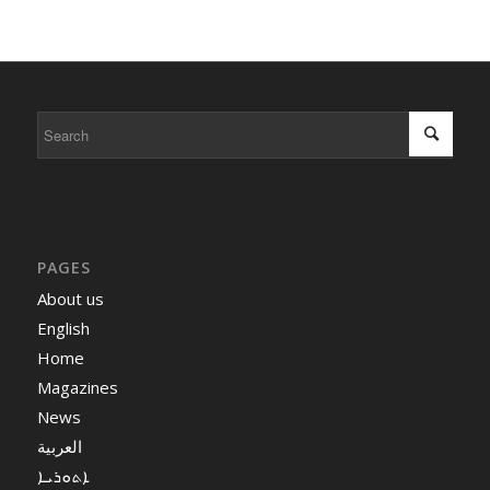
PAGES
About us
English
Home
Magazines
News
العربية
ܐܬܘܪܝܐ