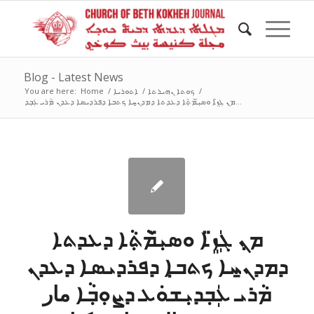
Blog - Latest News
/
ܟܘܬܐ ܢܗܝܪܬܐ
/
ܐܬܘܪܝܐ
/
Home
You are here:
ܡ̣ܢ ܓܲܙܸ̈ܐ ܘܣܝܼ̈ܡܵܬ݂ܵܐ ܕܥܕܬܐ ܕܡܕܢ̱ܚܐ ܟܬܒ̣ܐ ܕܦܪܕܝܣܐ ܕܥܕܢ ܡܵܪܝ ܥܲܒ݂ܕ...
ܡ̣ܢ ܓܲܙܸ̈ܐ ܘܣܝܼ̈ܡܵܬ݂ܵܐ ܕܥܕܬܐ
ܕܡܕܢ̱ܚܐ ܟܬܒ̣ܐ ܕܦܪܕܝܣܐ ܕܥܕܢ
ܡܵܪܝ ܥܲܒ݂ܕܝܼܫܘܿܥ ܕܨܘܼܒ݂ܵܐ مار