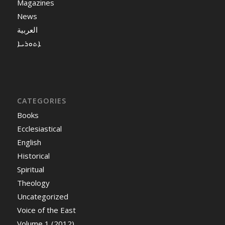
Magazines
News
العربية
ܐܬܘܪܝܐ
CATEGORIES
Books
Ecclesiastical
English
Historical
Spiritual
Theology
Uncategorized
Voice of the East
Volume 1 (2012)