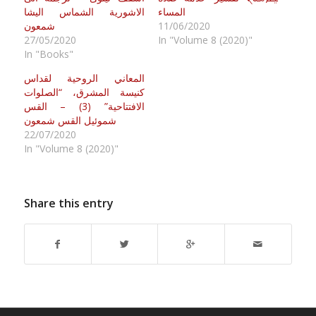
المساء
الاشورية الشماس اليشا
11/06/2020
شمعون
27/05/2020
In "Volume 8 (2020)"
In "Books"
المعاني الروحية لقداس
كنيسة المشرق، “الصلوات
الافتتاحية” (3) – القس
شموئيل القس شمعون
22/07/2020
In "Volume 8 (2020)"
Share this entry