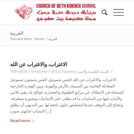
العربية
العربية
/
Home
You are here:
الاغتراب، والاغتراب عن الله
/
/
العربية
,
الكنيسة والاسرة
,
Volumes
,
Volume 1 (2012)
in
19/01/2015
الاغتراب، والاغتراب عن الله القس شموئيل القس شمعون شموئيل
المعادلة القائمة بين التمسك بالأرض والهوية، وبين الهجرة الخارجية
المتمثلة في الانفكاك عن مراتع الطفولة والحضارة، لصالح بلد ينعم بالأمن
والأمان، فيها من السلبيات ما قد يطغى على الايجابيات وبصورة متطرفة،
وتحتاج إلى التوقف عندها لتشخيص حلول ناجعة لها. من البديهي أن يطلق
الشباب عنانهم، صوب […]
Read more